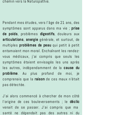
chemin vers la Naturopathie.
Pendant mes études, vers l'âge de 21 ans, des
symptômes sont apparus dans ma vie ;
prise
de poids
, problèmes
digestifs
, douleurs aux
articulations
,
anergie
générale, et surtout, de
multiples
problèmes
de
peau
qui petit à petit
entamaient mon moral. Enchaînant les rendez-
vous médicaux, j'ai compris que seuls les
symptômes étaient envisagés les uns après
les autres, indépendamment de la
cause du
problème
. Au plus profond de moi, je
comprenais que la
raison
de ces maux n'était
pas détectée.
J'ai alors commencé à chercher de mon côté
l'origine de ces bouleversements ; le
déclic
venait de se passer. J'ai compris que ma
santé ne dépendait pas des autres ni du