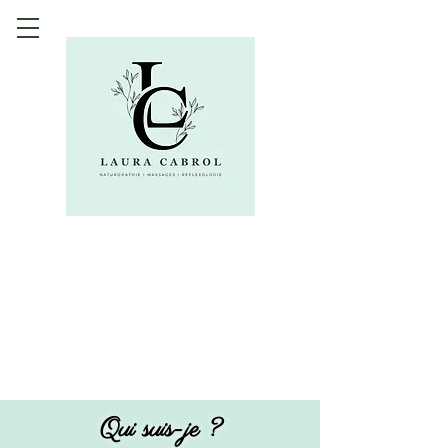
Qui suis-je ?